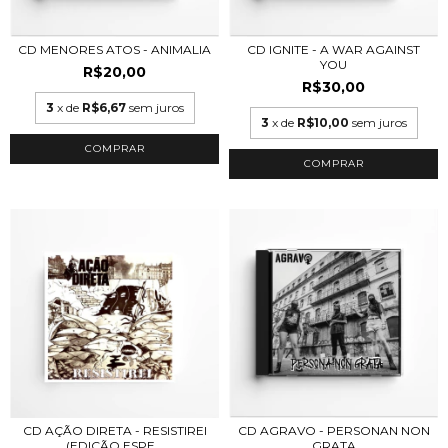
CD MENORES ATOS - ANIMALIA
CD IGNITE - A WAR AGAINST
YOU
R$20,00
R$30,00
3
x de
R$6,67
sem juros
3
x de
R$10,00
sem juros
CD AÇÃO DIRETA - RESISTIREI
CD AGRAVO - PERSONAN NON
(EDIÇÃO ESPE...
GRATA