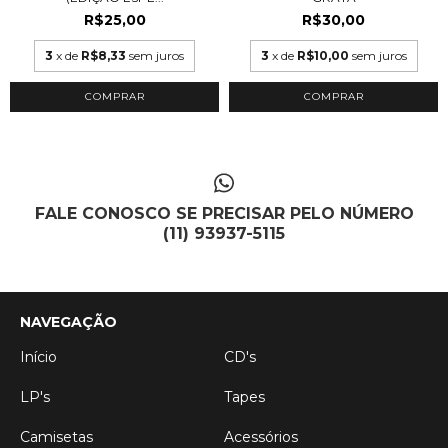
R$25,00
R$30,00
3
x de
R$8,33
sem juros
3
x de
R$10,00
sem juros
FALE CONOSCO SE PRECISAR PELO NÚMERO
(11) 93937-5115
NAVEGAÇÃO
Início
CD's
LP's
Tapes
Camisetas
Acessórios