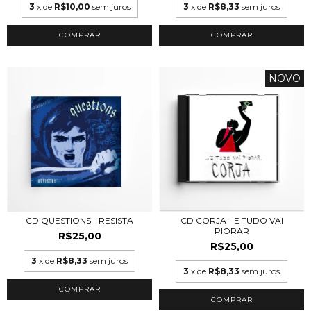
3
x de
R$10,00
sem juros
3
x de
R$8,33
sem juros
NOVO
CD QUESTIONS - RESISTA
CD CORJA - E TUDO VAI
PIORAR
R$25,00
R$25,00
3
x de
R$8,33
sem juros
3
x de
R$8,33
sem juros