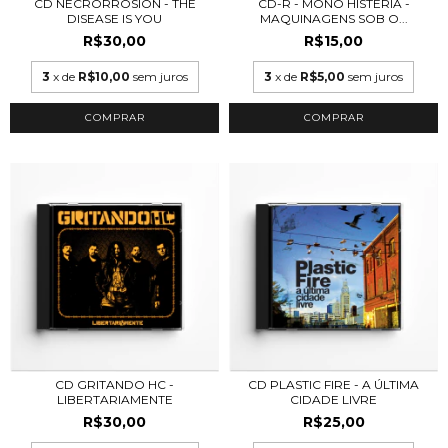
CD NECRORROSION - THE
CD-R - MONO HISTERIA -
DISEASE IS YOU
MAQUINAGENS SOB O...
R$30,00
R$15,00
3
x de
R$10,00
sem juros
3
x de
R$5,00
sem juros
CD GRITANDO HC -
CD PLASTIC FIRE - A ÚLTIMA
LIBERTARIAMENTE
CIDADE LIVRE
R$30,00
R$25,00