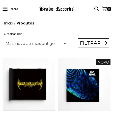
MENU
0
Início
/
Produtos
Ordenar por
FILTRAR
NOVO