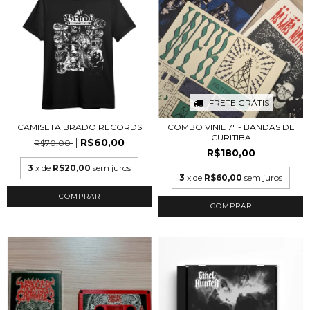
FRETE GRÁTIS
CAMISETA BRADO RECORDS
COMBO VINIL 7" - BANDAS DE
CURITIBA
R$60,00
R$70,00
R$180,00
3
x de
R$20,00
sem juros
3
x de
R$60,00
sem juros
COMPRAR