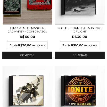
FITA CASSETE MANGER
CD ETHEL HUNTER - ABSENCE
CADAVRE? - COMO NASC...
OF LIGHT
R$60,00
R$30,00
3
x de
R$20,00
sem juros
3
x de
R$10,00
sem juros