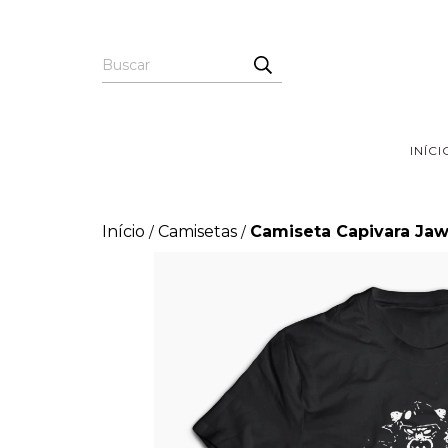
INÍCI
Início
Camisetas
Camiseta Capivara Ja
/
/