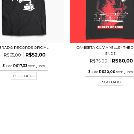
BRADO RECORDS OFICIAL
CAMISETA OLIVIA YELLS - THE
ENDS
R$52,00
R$65,00
R$60,00
R$75,00
3
x de
R$17,33
sem juros
3
x de
R$20,00
sem juros
ESGOTADO
ESGOTADO