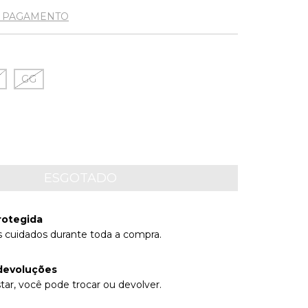
E PAGAMENTO
GG
rotegida
 cuidados durante toda a compra.
devoluções
tar, você pode trocar ou devolver.