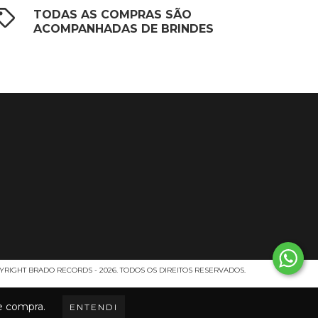
TODAS AS COMPRAS SÃO
ACOMPANHADAS DE BRINDES
YRIGHT BRADO RECORDS - 2026. TODOS OS DIREITOS RESERVADOS.
de compra.
ENTENDI