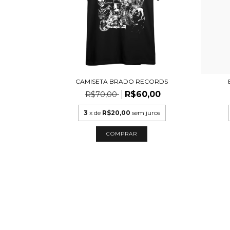
CAMISETA BRADO RECORDS
R$60,00
R$70,00
3
x de
R$20,00
sem juros
COMPRAR