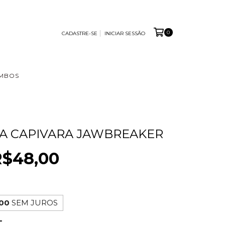
0
CADASTRE-SE
INICIAR SESSÃO
MBOS
A CAPIVARA JAWBREAKER
R$48,00
,00
SEM JUROS