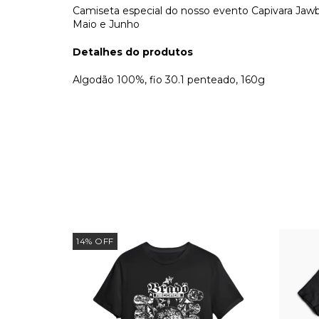
Camiseta especial do nosso evento Capivara Jawb
Maio e Junho
Detalhes do produtos
Algodão 100%, fio 30.1 penteado, 160g
14
%
OFF