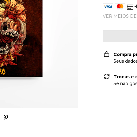
VER MEIOS D
Compra p
Seus dados
Trocas e 
Se não gos