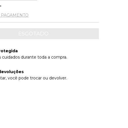
E PAGAMENTO
rotegida
 cuidados durante toda a compra.
devoluções
tar, você pode trocar ou devolver.