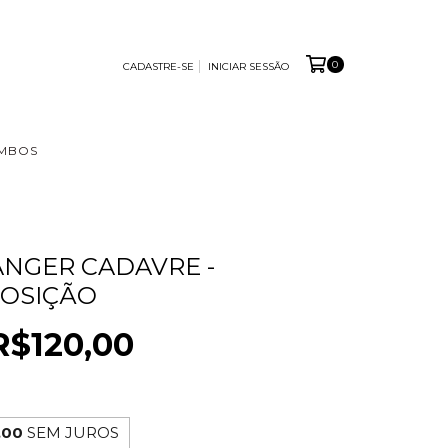
0
CADASTRE-SE
INICIAR SESSÃO
MBOS
MANGER CADAVRE -
OSIÇÃO
R$120,00
,00
SEM JUROS