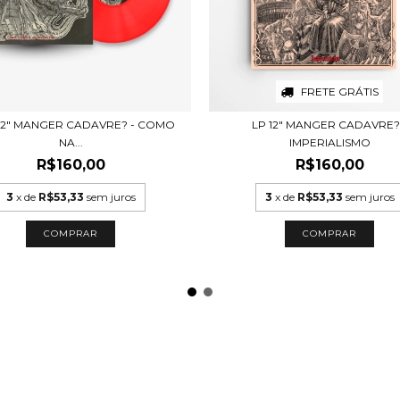
FRETE GRÁTIS
 12" MANGER CADAVRE? - COMO
LP 12" MANGER CADAVRE?
NA...
IMPERIALISMO
R$160,00
R$160,00
3
x de
R$53,33
sem juros
3
x de
R$53,33
sem juros