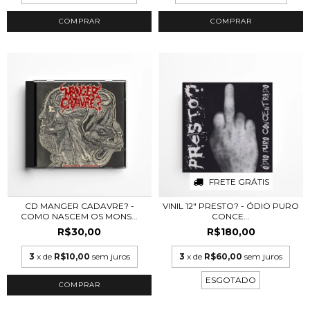
FRETE GRÁTIS
CD MANGER CADAVRE? -
VINIL 12" PRESTO? - ÓDIO PURO
COMO NASCEM OS MONS...
CONCE...
R$30,00
R$180,00
3
x de
R$10,00
sem juros
3
x de
R$60,00
sem juros
ESGOTADO