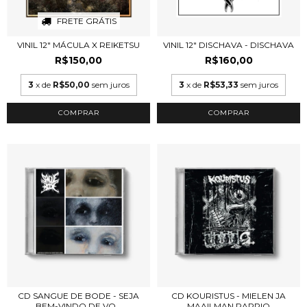
FRETE GRÁTIS
VINIL 12" MÁCULA X REIKETSU
VINIL 12" DISCHAVA - DISCHAVA
R$150,00
R$160,00
3
x de
R$50,00
sem juros
3
x de
R$53,33
sem juros
CD SANGUE DE BODE - SEJA
CD KOURISTUS - MIELEN JA
BEM-VINDO DE VO...
MAAILMAN RAPPIO