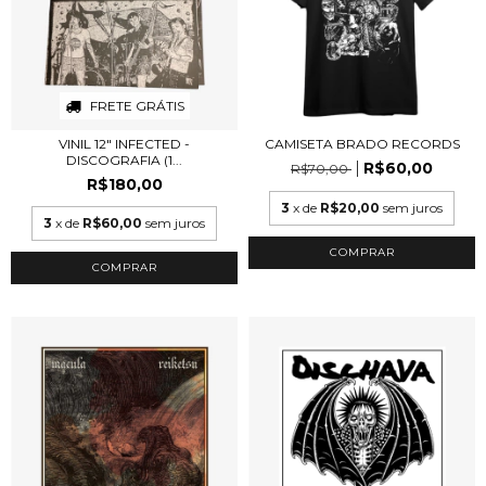
FRETE GRÁTIS
VINIL 12" INFECTED -
CAMISETA BRADO RECORDS
DISCOGRAFIA (1...
R$60,00
R$70,00
R$180,00
3
x de
R$20,00
sem juros
3
x de
R$60,00
sem juros
COMPRAR