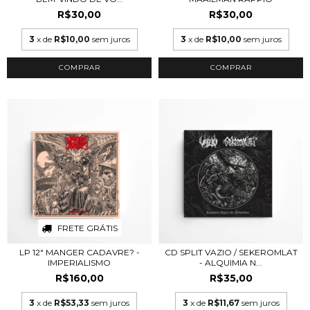
R$30,00
R$30,00
3
x de
R$10,00
sem juros
3
x de
R$10,00
sem juros
FRETE GRÁTIS
LP 12" MANGER CADAVRE? -
CD SPLIT VAZIO / SEKEROMLAT
IMPERIALISMO
- ALQUIMIA N...
R$160,00
R$35,00
3
x de
R$53,33
sem juros
3
x de
R$11,67
sem juros