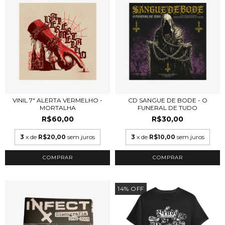
VINIL 7" ALERTA VERMELHO -
CD SANGUE DE BODE - O
MORTALHA
FUNERAL DE TUDO
R$60,00
R$30,00
3
x de
R$20,00
sem juros
3
x de
R$10,00
sem juros
14
%
OFF