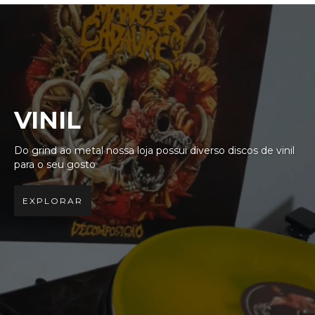
VINIL
Do grind ao metal nossa loja possui diverso discos de vinil
para o seu gosto
EXPLORAR