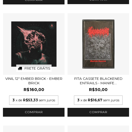
FRETE GRÁTIS
VINIL 12" EMBER BRICK - EMBER
FITA CASSETE BLACKENED
BRICK
ENTRAILS - MANIFE...
R$160,00
R$50,00
3
x de
R$53,33
sem juros
3
x de
R$16,67
sem juros