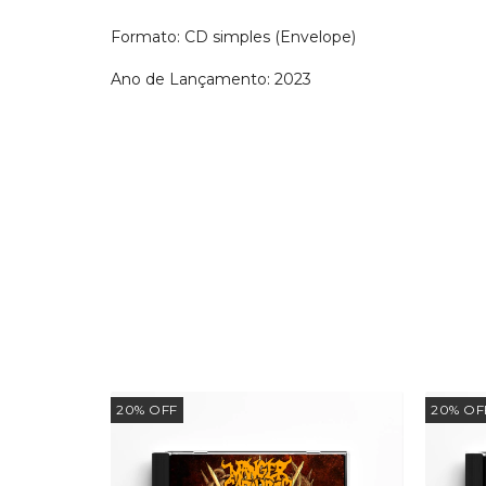
Formato: CD simples (Envelope)
Ano de Lançamento: 2023
20
%
OFF
20
%
OF