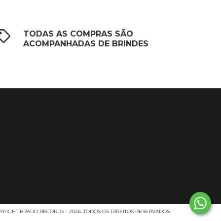
TODAS AS COMPRAS SÃO
ACOMPANHADAS DE BRINDES
YRIGHT BRADO RECORDS - 2026. TODOS OS DIREITOS RESERVADOS.