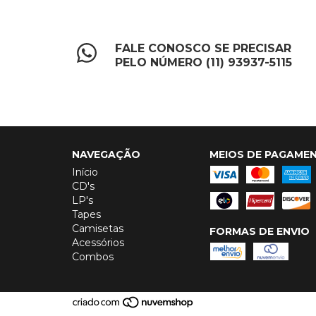
FALE CONOSCO SE PRECISAR
PELO NÚMERO (11) 93937-5115
NAVEGAÇÃO
MEIOS DE PAGAME
Início
CD's
LP's
Tapes
Camisetas
FORMAS DE ENVIO
Acessórios
Combos