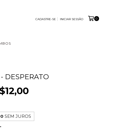
0
CADASTRE-SE
INICIAR SESSÃO
MBOS
 - DESPERATO
$12,00
00
SEM JUROS