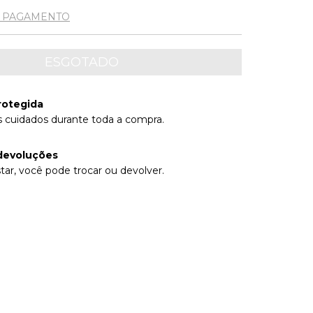
E PAGAMENTO
rotegida
 cuidados durante toda a compra.
devoluções
tar, você pode trocar ou devolver.