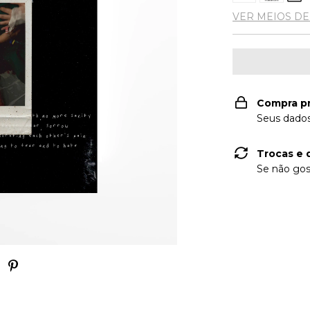
VER MEIOS D
Compra p
Seus dados
Trocas e 
Se não gos