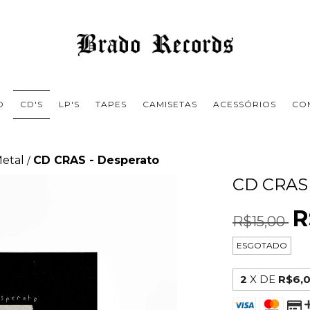
O
CD'S
LP'S
TAPES
CAMISETAS
ACESSÓRIOS
CO
Metal
CD CRAS - Desperato
/
CD CRAS
R
R$15,00
ESGOTADO
2
X DE
R$6,