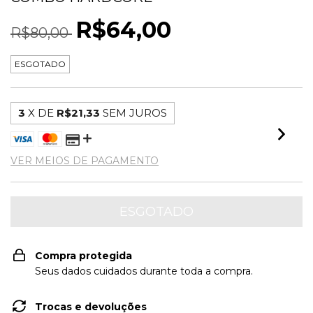
R$64,00
R$80,00
ESGOTADO
3
X DE
R$21,33
SEM JUROS
VER MEIOS DE PAGAMENTO
Compra protegida
Seus dados cuidados durante toda a compra.
Trocas e devoluções