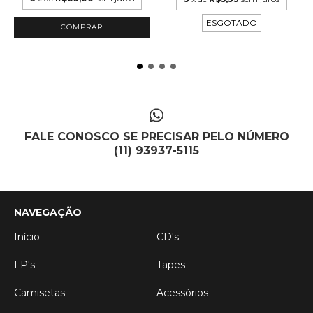
ESGOTADO
FALE CONOSCO SE PRECISAR PELO NÚMERO
(11) 93937-5115
NAVEGAÇÃO
Início
CD's
LP's
Tapes
Camisetas
Acessórios