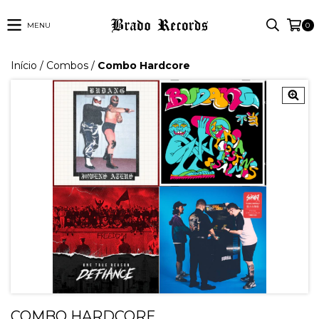
MENU
0
Início
/
Combos
/
Combo Hardcore
COMBO HARDCORE