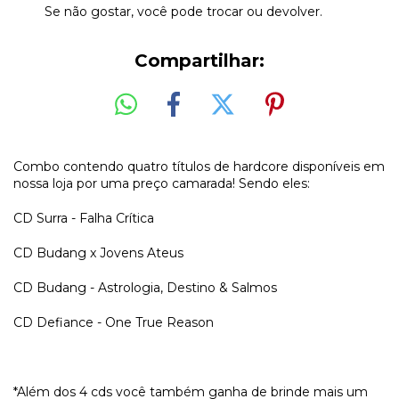
Se não gostar, você pode trocar ou devolver.
Compartilhar:
Combo contendo quatro títulos de hardcore disponíveis em
nossa loja por uma preço camarada! Sendo eles:
CD Surra - Falha Cr​í​tica
CD Budang x Jovens Ateus
CD Budang - Astrologia, Destino & Salmos
CD Defiance - One True Reason
*Além dos 4 cds você também ganha de brinde mais um