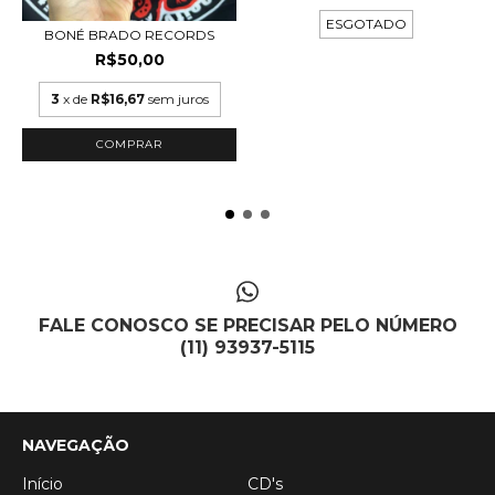
ESGOTADO
BONÉ BRADO RECORDS
R$50,00
3
x de
R$16,67
sem juros
FALE CONOSCO SE PRECISAR PELO NÚMERO
(11) 93937-5115
NAVEGAÇÃO
Início
CD's