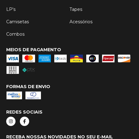
LP's
Tapes
Camisetas
Acessórios
Combos
MEIOS DE PAGAMENTO
FORMAS DE ENVIO
REDES SOCIAIS
RECEBA NOSSAS NOVIDADES NO SEU E-MAIL