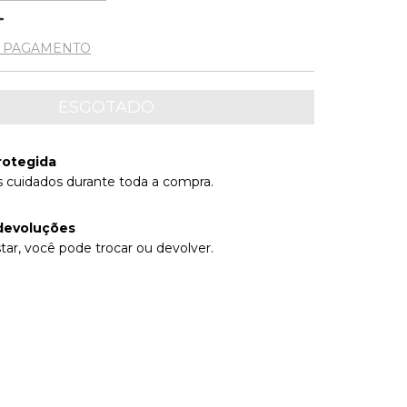
E PAGAMENTO
rotegida
 cuidados durante toda a compra.
devoluções
tar, você pode trocar ou devolver.