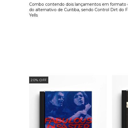
Combo contendo dois lançamentos em formato d
do alternativo de Curitiba, sendo Control Dirt do
Yells
20
%
OFF