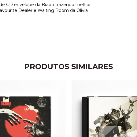
e CD envelope da Brado trazendo melhor
 Favourite Dealer e Waiting Room da Olivia
PRODUTOS SIMILARES