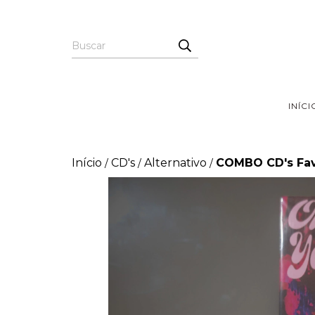
INÍCI
Início
CD's
Alternativo
COMBO CD's Favo
/
/
/