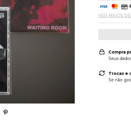
VER MEIOS D
Compra p
Seus dados
Trocas e 
Se não gos