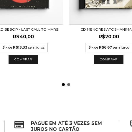
D BEBOP - LAST CALL TO MARS
CD MENORES ATOS - ANIMA
R$40,00
R$20,00
3
x de
R$13,33
sem juros
3
x de
R$6,67
sem juros
PAGUE EM ATÉ 3 VEZES SEM
JUROS NO CARTÃO