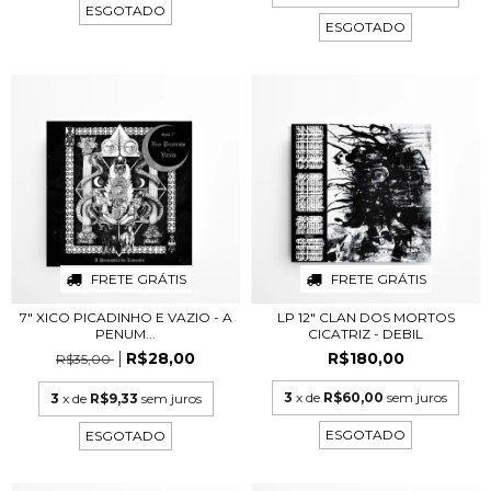
ESGOTADO
ESGOTADO
FRETE GRÁTIS
FRETE GRÁTIS
7" XICO PICADINHO E VAZIO - A
LP 12" CLAN DOS MORTOS
PENUM...
CICATRIZ - DEBIL
R$28,00
R$180,00
R$35,00
3
x de
R$60,00
sem juros
3
x de
R$9,33
sem juros
ESGOTADO
ESGOTADO