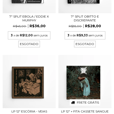
7" SPLIT EBOLA / EDDIE X
7" SPLIT OBITTO E
MURPHY
DISCREPANTE
R$36,00
R$28,00
R$45,00
R$35,00
3
x de
R$12,00
sem juros
3
x de
R$9,33
sem juros
ESGOTADO
ESGOTADO
FRETE GRÁTIS
LP 12" ESCÖRIA - VEIAS
LP 12" + FITA CASSETE SANGUE