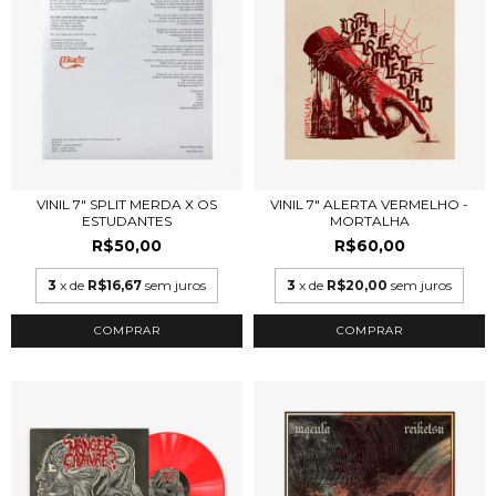
VINIL 7" SPLIT MERDA X OS
VINIL 7" ALERTA VERMELHO -
ESTUDANTES
MORTALHA
R$50,00
R$60,00
3
x de
R$16,67
sem juros
3
x de
R$20,00
sem juros