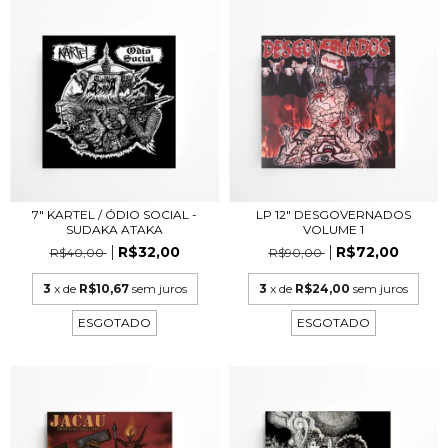
7" KARTEL / ÓDIO SOCIAL -
LP 12" DESGOVERNADOS
SUDAKA ATAKA
VOLUME 1
R$32,00
R$72,00
R$40,00
R$90,00
3
x de
R$10,67
sem juros
3
x de
R$24,00
sem juros
ESGOTADO
ESGOTADO