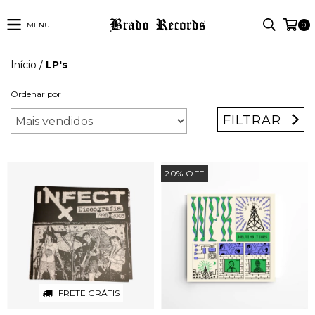
MENU
0
Início
/
LP's
Ordenar por
FILTRAR
20
%
OFF
FRETE GRÁTIS