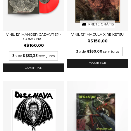
FRETE GRÁTIS
VINIL 12" MANGER CADAVRE? -
VINIL 12" MÁCULA X REIKETSU
COMO NA...
R$150,00
R$160,00
3
x de
R$50,00
sem juros
3
x de
R$53,33
sem juros