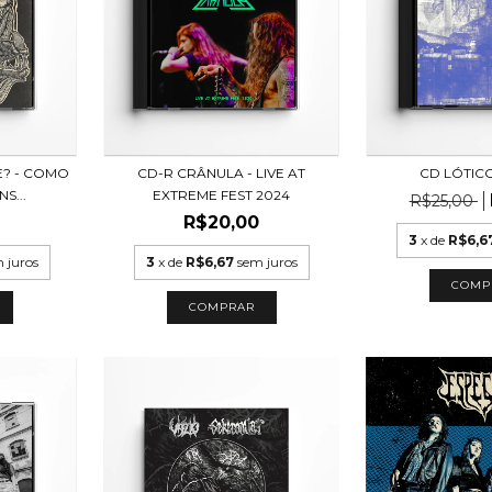
? - COMO
CD-R CRÂNULA - LIVE AT
CD LÓTIC
S...
EXTREME FEST 2024
R$25,00
R$20,00
3
x de
R$6,6
 juros
3
x de
R$6,67
sem juros