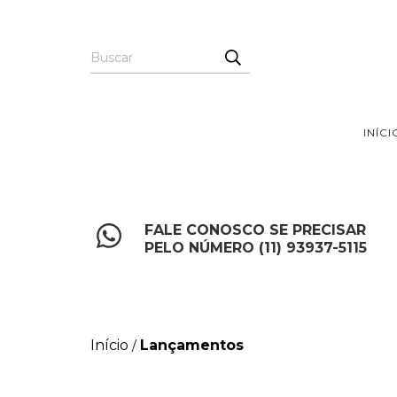
INÍCI
FALE CONOSCO SE PRECISAR
PELO NÚMERO (11) 93937-5115
Início
Lançamentos
/