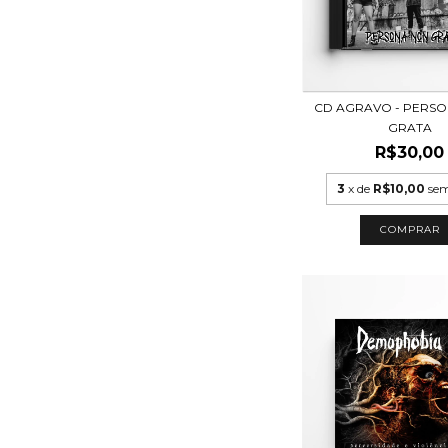
CD AGRAVO - PERS
GRATA
R$30,00
3
x de
R$10,00
sem