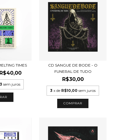
 MELTING TIMES
CD SANGUE DE BODE - O
FUNERAL DE TUDO
R$40,00
R$30,00
3
sem juros
3
x de
R$10,00
sem juros