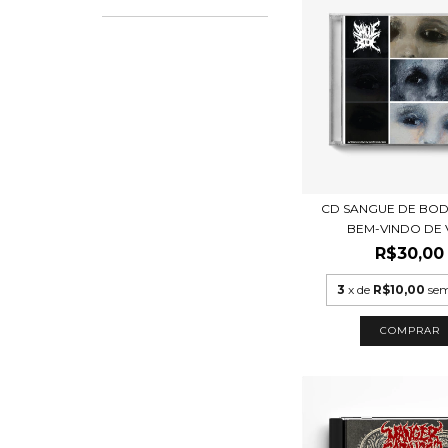
CD SANGUE DE BODE
BEM-VINDO DE V
R$30,00
3
x de
R$10,00
sem