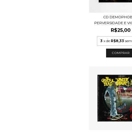
CD DEMOPHOBI
PERVERSIDADE E VI
R$25,00
3
x de
R$8,33
sem