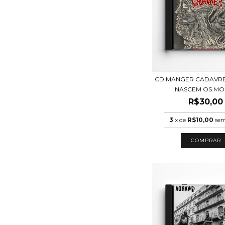
CD MANGER CADAVRE
NASCEM OS MON
R$30,00
3
x de
R$10,00
sem