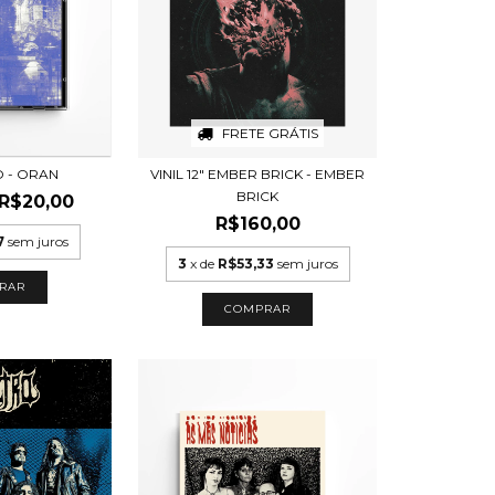
FRETE GRÁTIS
O - ORAN
VINIL 12" EMBER BRICK - EMBER
BRICK
R$20,00
R$160,00
7
sem juros
3
x de
R$53,33
sem juros