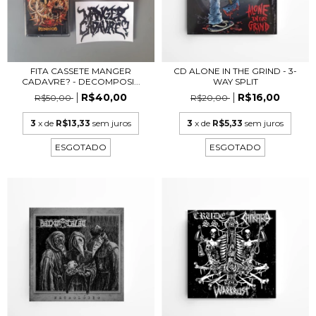
FITA CASSETE MANGER
CD ALONE IN THE GRIND - 3-
CADAVRE? - DECOMPOSI...
WAY SPLIT
R$40,00
R$16,00
R$50,00
R$20,00
3
x de
R$13,33
sem juros
3
x de
R$5,33
sem juros
ESGOTADO
ESGOTADO