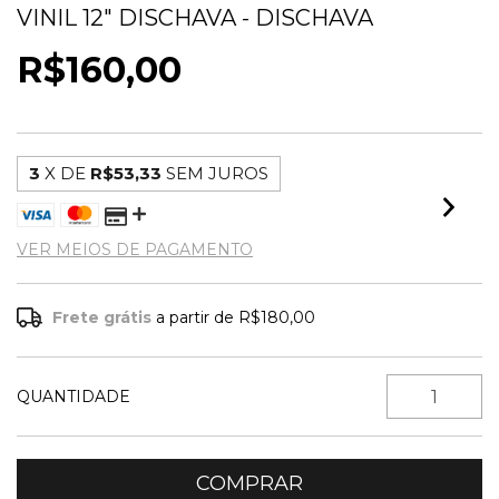
VINIL 12" DISCHAVA - DISCHAVA
R$160,00
3
X DE
R$53,33
SEM JUROS
VER MEIOS DE PAGAMENTO
Frete grátis
a partir de
R$180,00
QUANTIDADE