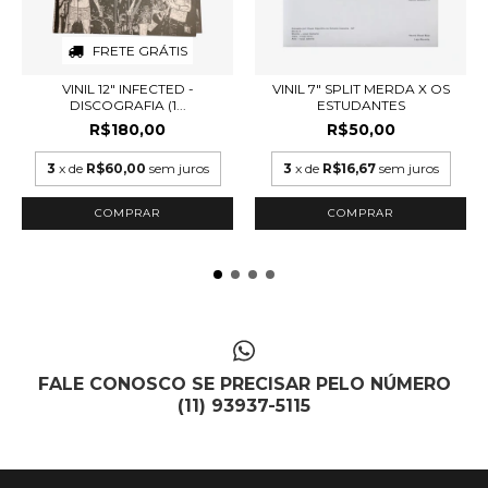
FRETE GRÁTIS
VINIL 12" INFECTED -
VINIL 7" SPLIT MERDA X OS
DISCOGRAFIA (1...
ESTUDANTES
R$180,00
R$50,00
3
x de
R$60,00
sem juros
3
x de
R$16,67
sem juros
FALE CONOSCO SE PRECISAR PELO NÚMERO
(11) 93937-5115