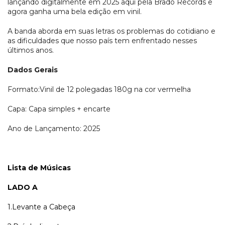
lançando digitalmente em 2025 aqui pela Brado Records e
agora ganha uma bela edição em vinil.
A banda aborda em suas letras os problemas do cotidiano e
as dificuldades que nosso país tem enfrentado nesses
últimos anos.
Dados Gerais
Formato:Vinil de 12 polegadas 180g na cor vermelha
Capa: Capa simples + encarte
Ano de Lançamento: 2025
Lista de Músicas
LADO A
1.Levante a Cabeça