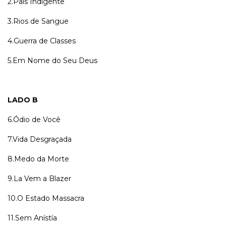
2.País Indigente
3.Rios de Sangue
4.Guerra de Classes
5.Em Nome do Seu Deus
LADO B
6.Ódio de Você
7.Vida Desgraçada
8.Medo da Morte
9.La Vem a Blazer
10.O Estado Massacra
11.Sem Anístía