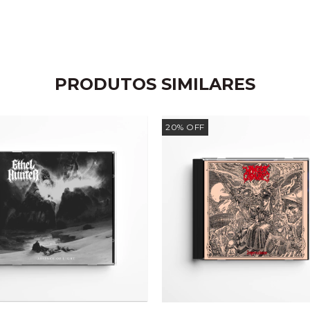
PRODUTOS SIMILARES
20
%
OFF