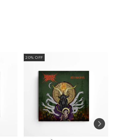
20
%
OFF