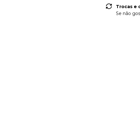
Trocas e 
Se não gos