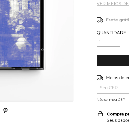
VER MEIOS D
Frete grát
QUANTIDADE
Entregas para o
Meios de e
Não sei meu CEP
Compra p
Seus dados