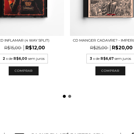
D INFLAMAR (4 WAY SPLIT)
CD MANGER CADAVRE? - IMPER
R$12,00
R$20,00
R$15,00
R$25,00
2
x de
R$6,00
sem juros
3
x de
R$6,67
sem juros