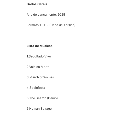
Dados Gerais
Ano de Lançamento: 2025
Formato: CD-R (Capa de Acrilico)
Lista de Músicas
1.Sepultado Vivo
2.Vale da Morte
3.March of Wolves
4.Sociofobia
5.The Search (Demo)
6.Human Savage