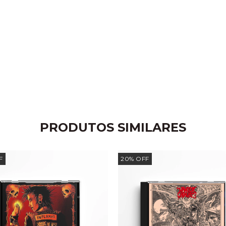
PRODUTOS SIMILARES
F
20
%
OFF