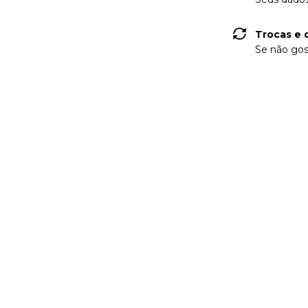
Trocas e 
Se não gos