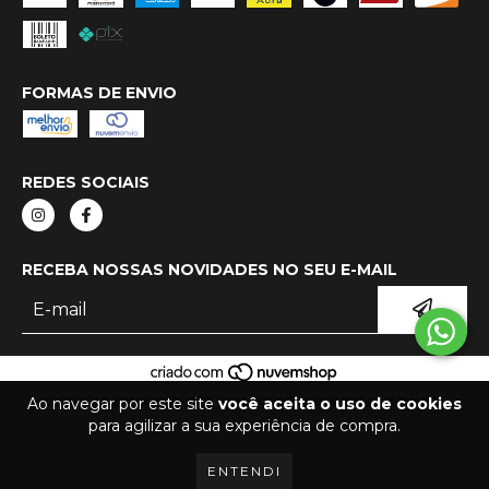
FORMAS DE ENVIO
REDES SOCIAIS
RECEBA NOSSAS NOVIDADES NO SEU E-MAIL
COPYRIGHT BRADO RECORDS - 2026. TODOS OS DIREITOS RESERVADOS.
Ao navegar por este site
você aceita o uso de cookies
para agilizar a sua experiência de compra.
ENTENDI