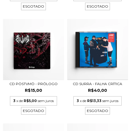
ESGOTADO
ESGOTADO
CD PÖSTVMÖ - PRÓLOGO
CD SURRA - FALHA CR​Í​TICA
R$15,00
R$40,00
3
x de
R$5,00
sem juros
3
x de
R$13,33
sem juros
ESGOTADO
ESGOTADO