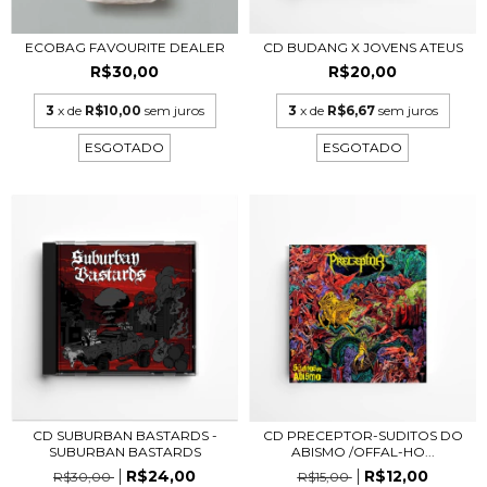
ECOBAG FAVOURITE DEALER
CD BUDANG X JOVENS ATEUS
R$30,00
R$20,00
3
x de
R$10,00
sem juros
3
x de
R$6,67
sem juros
ESGOTADO
ESGOTADO
CD SUBURBAN BASTARDS -
CD PRECEPTOR-SUDITOS DO
SUBURBAN BASTARDS
ABISMO /OFFAL-HO...
R$24,00
R$12,00
R$30,00
R$15,00