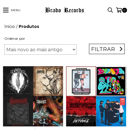
MENU
0
Início
/
Produtos
Ordenar por
FILTRAR