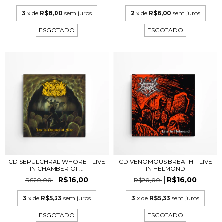
3
x de
R$8,00
sem juros
2
x de
R$6,00
sem juros
ESGOTADO
ESGOTADO
CD SEPULCHRAL WHORE - LIVE
CD VENOMOUS BREATH – LIVE
IN CHAMBER OF...
IN HELMOND
R$16,00
R$16,00
R$20,00
R$20,00
3
x de
R$5,33
sem juros
3
x de
R$5,33
sem juros
ESGOTADO
ESGOTADO