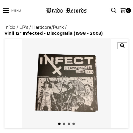
MENU
0
Início
/
LP's
/
Hardcore/Punk
/
Vinil 12" Infected - Discografia (1998 - 2003)