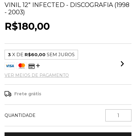
VINIL 12" INFECTED - DISCOGRAFIA (1998
- 2003)
R$180,00
3
X DE
R$60,00
SEM JUROS
VER MEIOS DE PAGAMENTO
Frete grátis
QUANTIDADE