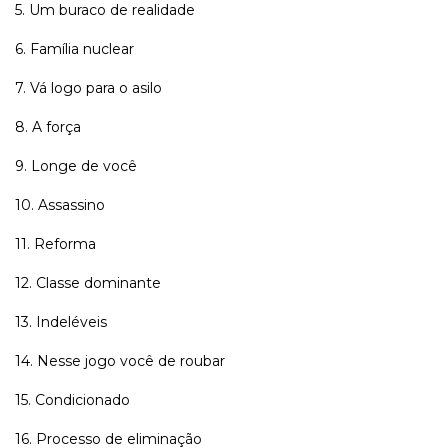
5. Um buraco de realidade
6. Família nuclear
7. Vá logo para o asilo
8. A força
9. Longe de você
10. Assassino
11. Reforma
12. Classe dominante
13. Indeléveis
14. Nesse jogo você de roubar
15. Condicionado
16. Processo de eliminação