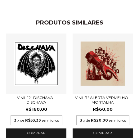
PRODUTOS SIMILARES
VINIL 12" DISCHAVA -
VINIL 7" ALERTA VERMELHO -
DISCHAVA
MORTALHA
R$160,00
R$60,00
3
x de
R$53,33
sem juros
3
x de
R$20,00
sem juros