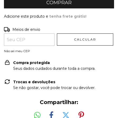
Adicione este produto e
tenha frete grátis!
Entregas para o CEP:
ALTERAR CEP
Meios de envio
CALCULAR
Não sei meu CEP
Compra protegida
Seus dados cuidados durante toda a compra.
Trocas e devoluções
Se não gostar, você pode trocar ou devolver.
Compartilhar: