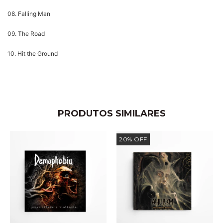
08. Falling Man
09. The Road
10. Hit the Ground
PRODUTOS SIMILARES
20
%
OFF