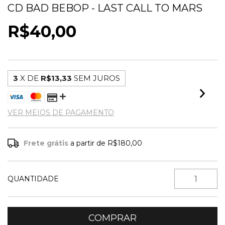
CD BAD BEBOP - LAST CALL TO MARS
R$40,00
3
X DE
R$13,33
SEM JUROS
VER MEIOS DE PAGAMENTO
Frete grátis
a partir de
R$180,00
QUANTIDADE