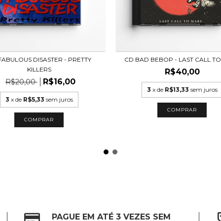
FABULOUS DISASTER - PRETTY
CD BAD BEBOP - LAST CALL T
KILLERS
R$40,00
R$16,00
R$20,00
3
x de
R$13,33
sem juros
3
x de
R$5,33
sem juros
PAGUE EM ATÉ 3 VEZES SEM