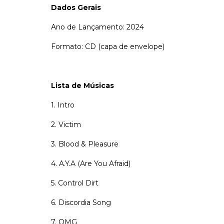
Dados Gerais
Ano de Lançamento: 2024
Formato: CD (capa de envelope)
Lista de Músicas
1. Intro
2. Victim
3. Blood & Pleasure
4. A.Y.A (Are You Afraid)
5. Control Dirt
6. Discordia Song
7. OMG