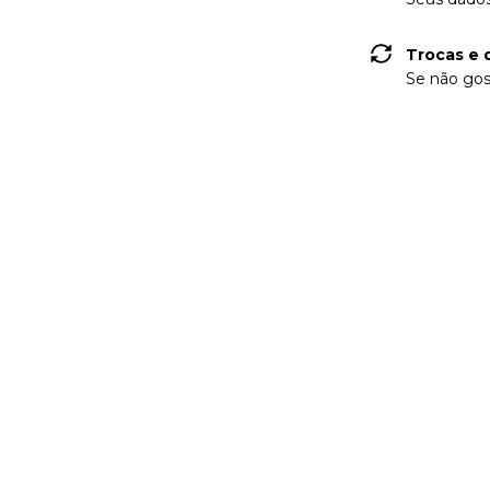
Trocas e 
Se não gos