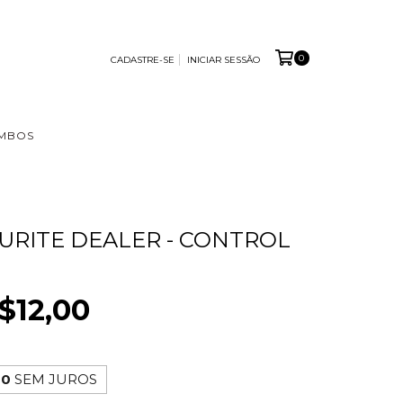
0
CADASTRE-SE
INICIAR SESSÃO
MBOS
URITE DEALER - CONTROL
$12,00
00
SEM JUROS