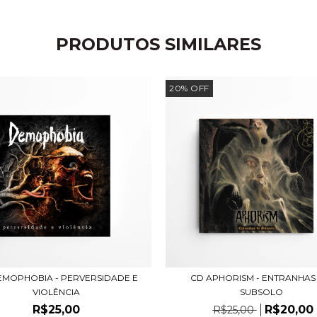
PRODUTOS SIMILARES
20
%
OFF
EMOPHOBIA - PERVERSIDADE E
CD APHORISM - ENTRANHAS
VIOLÊNCIA
SUBSOLO
R$25,00
R$20,00
R$25,00