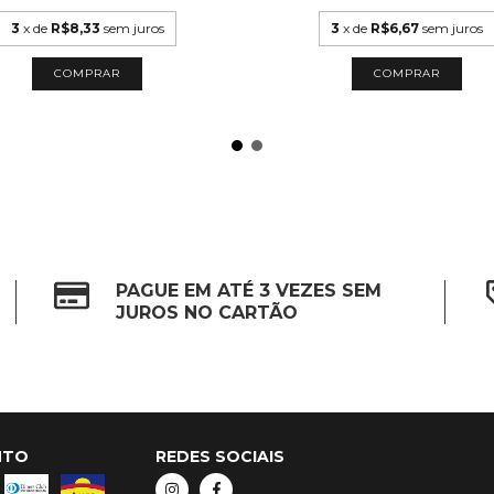
3
x de
R$8,33
sem juros
3
x de
R$6,67
sem juros
PAGUE EM ATÉ 3 VEZES SEM
JUROS NO CARTÃO
NTO
REDES SOCIAIS