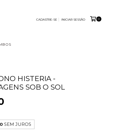
0
CADASTRE-SE
INICIAR SESSÃO
MBOS
ONO HISTERIA -
GENS SOB O SOL
0
00
SEM JUROS