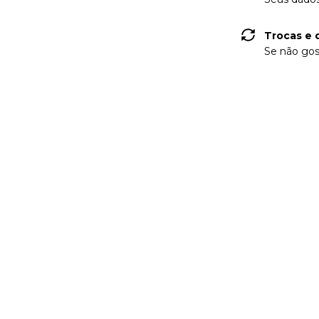
Trocas e 
Se não gos