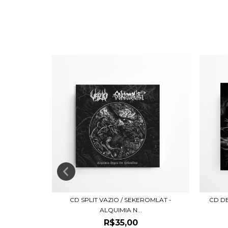
E OF LIGHT
CD SPLIT VAZIO / SEKEROMLAT -
CD D
ALQUIMIA N...
R$35,00