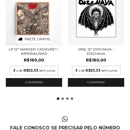
FRETE GRÁTIS
LP 12" MANGER CADAVRE? -
VINIL 12" DISCHAVA -
IMPERIALISMO
DISCHAVA
R$160,00
R$160,00
3
x de
R$53,33
sem juros
3
x de
R$53,33
sem juros
FALE CONOSCO SE PRECISAR PELO NÚMERO