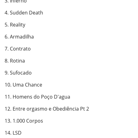
3. Inferno
4. Sudden Death
5. Reality
6. Armadilha
7. Contrato
8. Rotina
9. Sufocado
10. Uma Chance
11. Homens do Poço D'agua
12. Entre orgasmo e Obediência Pt 2
13. 1.000 Corpos
14. LSD