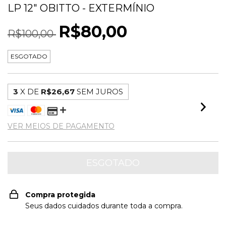
LP 12" OBITTO - EXTERMÍNIO
R$80,00
R$100,00
ESGOTADO
3
X DE
R$26,67
SEM JUROS
VER MEIOS DE PAGAMENTO
Compra protegida
Seus dados cuidados durante toda a compra.