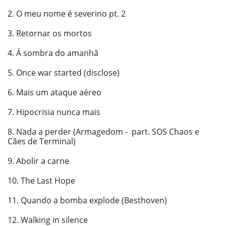
2. O meu nome é severino pt. 2
3. Retornar os mortos
4. Á sombra do amanhã
5. Once war started (disclose)
6. Mais um ataque aéreo
7. Hipocrisia nunca mais
8. Nada a perder (Armagedom - part. SOS Chaos e
Cães de Terminal)
9. Abolir a carne
10. The Last Hope
11. Quando a bomba explode (Besthoven)
12. Walking in silence