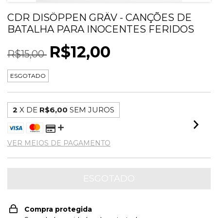
CDR DISÖPPEN GRÄV - CANÇÕES DE
BATALHA PARA INOCENTES FERIDOS
R$12,00
R$15,00
ESGOTADO
2
X DE
R$6,00
SEM JUROS
VER MEIOS DE PAGAMENTO
Compra protegida