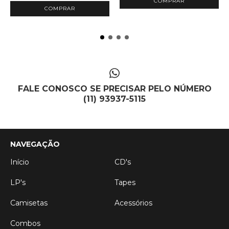
FALE CONOSCO SE PRECISAR PELO NÚMERO
(11) 93937-5115
NAVEGAÇÃO
Início
CD's
LP's
Tapes
Camisetas
Acessórios
Combos