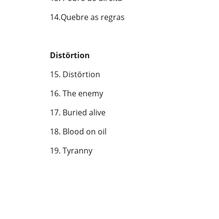
14.Quebre as regras
Distörtion
15. Distörtion
16. The enemy
17. Buried alive
18. Blood on oil
19. Tyranny