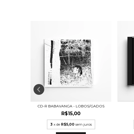
PERDER
CD-R BABAVANGA - LOBOS/GADOS
R$15,00
ros
3
x de
R$5,00
sem juros