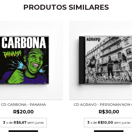
PRODUTOS SIMILARES
CD CARBONA - PANAMA
CD AGRAVO - PERSONAN NON
R$20,00
R$30,00
3
x de
R$6,67
sem juros
3
x de
R$10,00
sem juros