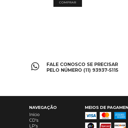
FALE CONOSCO SE PRECISAR
PELO NÚMERO (11) 93937-5115
NAVEGAÇÃO
MEIOS DE PAGAME
Início
CD's
LP's