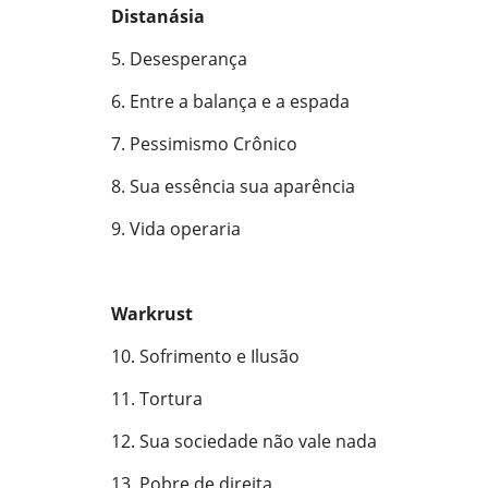
Distanásia
5. Desesperança
6. Entre a balança e a espada
7. Pessimismo Crônico
8. Sua essência sua aparência
9. Vida operaria
Warkrust
10. Sofrimento e Ilusão
11. Tortura
12. Sua sociedade não vale nada
13. Pobre de direita