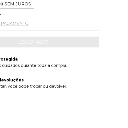
00
SEM JUROS
E PAGAMENTO
rotegida
 cuidados durante toda a compra.
devoluções
tar, você pode trocar ou devolver.