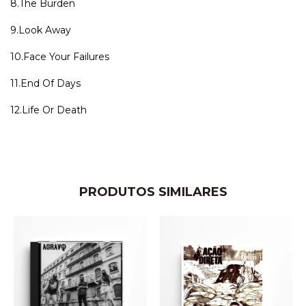
8.The Burden
9.Look Away
10.Face Your Failures
11.End Of Days
12.Life Or Death
PRODUTOS SIMILARES