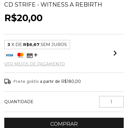
CD STRIFE - WITNESS A REBIRTH
R$20,00
3
X DE
R$6,67
SEM JUROS
VER MEIOS DE PAGAMENTO
Frete grátis
a partir de
R$180,00
QUANTIDADE