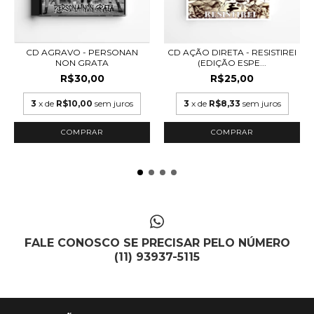
CD AGRAVO - PERSONAN
CD AÇÃO DIRETA - RESISTIREI
NON GRATA
(EDIÇÃO ESPE...
R$30,00
R$25,00
3
x de
R$10,00
sem juros
3
x de
R$8,33
sem juros
FALE CONOSCO SE PRECISAR PELO NÚMERO
(11) 93937-5115