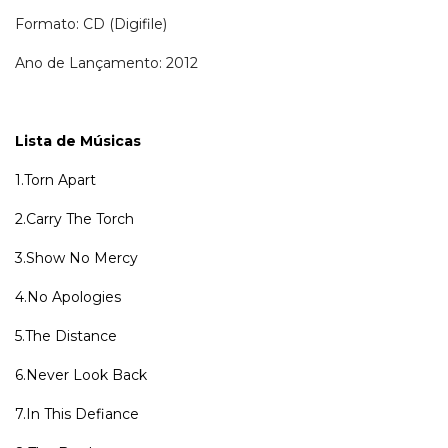
Formato: CD (Digifile)
Ano de Lançamento: 2012
Lista de Músicas
1.Torn Apart
2.Carry The Torch
3.Show No Mercy
4.No Apologies
5.The Distance
6.Never Look Back
7.In This Defiance