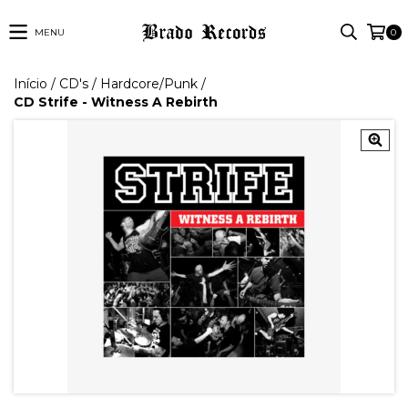
MENU
0
Início
/
CD's
/
Hardcore/Punk
/
CD Strife - Witness A Rebirth