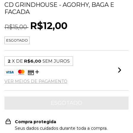
CD GRINDHOUSE - AGORHY, BAGA E
FACADA
R$12,00
R$15,00
ESGOTADO
2
X DE
R$6,00
SEM JUROS
VER MEIOS DE PAGAMENTO
Compra protegida
Seus dados cuidados durante toda a compra.