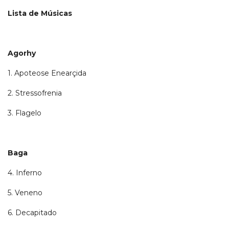
Lista de Músicas
Agorhy
1. Apoteose Enearçida
2. Stressofrenia
3. Flagelo
Baga
4. Inferno
5. Veneno
6. Decapitado