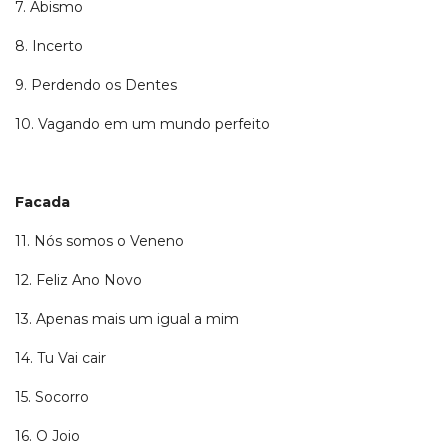
7. Abismo
8. Incerto
9. Perdendo os Dentes
10. Vagando em um mundo perfeito
Facada
11. Nós somos o Veneno
12. Feliz Ano Novo
13. Apenas mais um igual a mim
14. Tu Vai cair
15. Socorro
16. O Joio