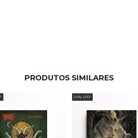
PRODUTOS SIMILARES
F
20
%
OFF