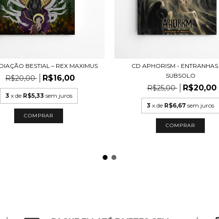
DIAÇÃO BESTIAL – REX MAXIMUS
CD APHORISM - ENTRANHAS
SUBSOLO
R$16,00
R$20,00
R$20,00
R$25,00
3
x de
R$5,33
sem juros
3
x de
R$6,67
sem juros