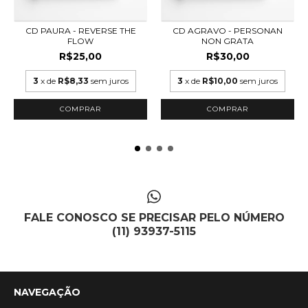
CD PAURA - REVERSE THE
CD AGRAVO - PERSONAN
FLOW
NON GRATA
R$25,00
R$30,00
3
x de
R$8,33
sem juros
3
x de
R$10,00
sem juros
FALE CONOSCO SE PRECISAR PELO NÚMERO
(11) 93937-5115
NAVEGAÇÃO